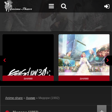
аниме
аниме
Anime-share
»
Аниме
» Мидори (1992)