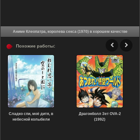
Аниме Клеопатра, королева секса (1970) в хорошем качестве
Похожие работы:
Сладко спи, моё дитя, в
Драгонболл Зет OVA-2
небесной колыбели
(1992)
(2014)