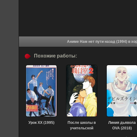
Аниме Нам не
Похожие работы:
Урок XX (1995)
После школы в
Линия дьявола
учительской
OVA (2018)
(1994)