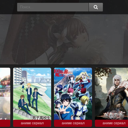
аниме сериал
аниме сериал
аниме сериал