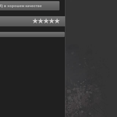
Смотреть онлайн Нам нет пути назад (1994) в хорошем качестве