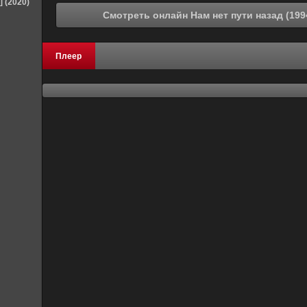
] (2020)
Плеер