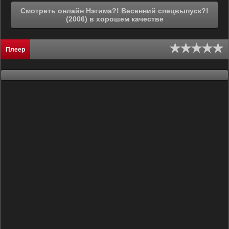
Смотреть онлайн Нэгима?! Весенний спецвыпуск?!
(2006) в хорошем качестве
Плеер