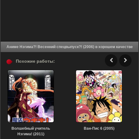
Аниме Нэгима?! Весенний спецвыпуск?! (2006) в хорошем качестве
Похожие работы:
Волшебный учитель
Ван-Пис 6 (2005)
Нэгима! (2011)