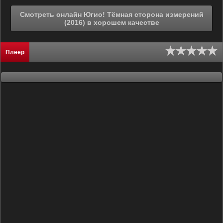
Смотреть онлайн Югио! Тёмная сторона измерений
(2016) в хорошем качестве
Плеер