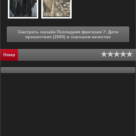
Смотреть онлайн Последняя фантазия 7: Дети
пришествия (2005) в хорошем качестве
Плеер