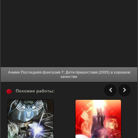
Аниме Последняя фантазия 7: Дети пришествия (2005) в хорошем
качестве
Похожие работы: