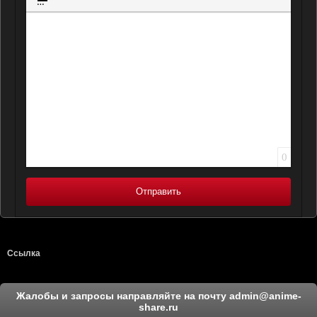
Вставка спойлера
0
Отправить
Ссылка
Жалобы и запросы направляйте на почту
admin@anime-
share.ru