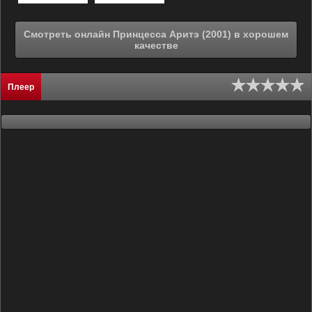
Смотреть онлайн Принцесса Аритэ (2001) в хорошем
качестве
Плеер