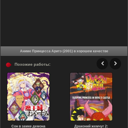
Аниме Принцесса Аритэ (2001) в хорошем качестве
Похожие работы:
Сон в замке демона
Драконий жемчуг 2: