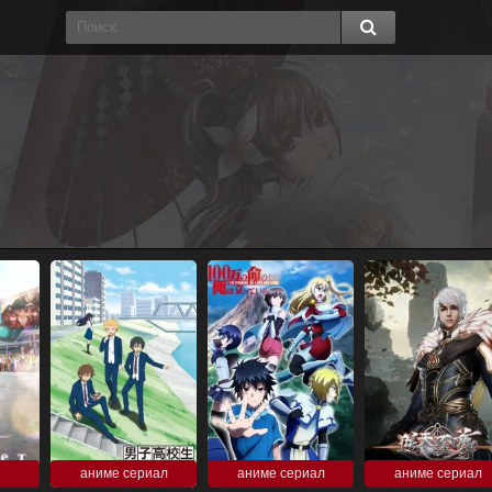
аниме сериал
аниме сериал
аниме сериал