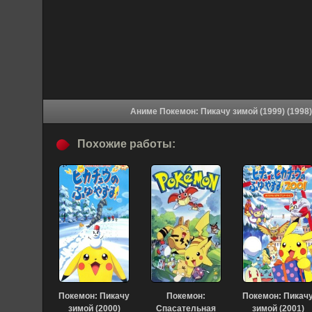
Похожие работы:
Покемон: Пикачу
Покемон:
Покемон: Пикач
зимой (2000)
Спасательная
зимой (2001)