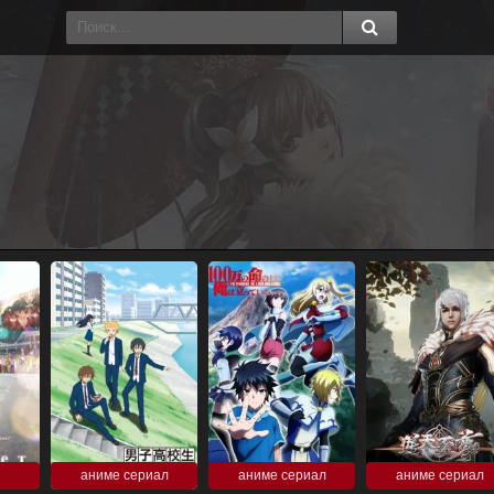
аниме сериал
аниме сериал
аниме сериал