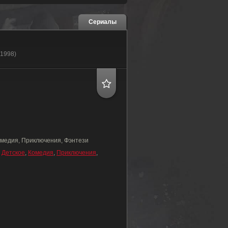
Сериалы
(1998)
омедия, Приключения, Фэнтези
,
Детское
,
Комедия
,
Приключения
,