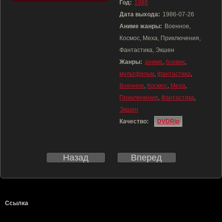
Год:
1986
Дата выхода:
1986-07-26
Аниме жанры:
Военное,
Космос, Меха, Приключения,
Фантастика, Экшен
Жанры:
аниме
,
боевик
,
мультфильм
,
фантастика
,
Военное
,
Космос
,
Меха
,
Приключения
,
Фантастика
,
Экшен
Качество:
DVDRip
Назад
Вперед
Ссылка