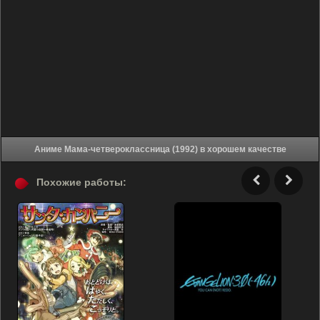
Аниме Мама-четвероклассница (1992) в хорошем качестве
Похожие работы: