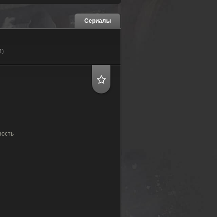
Сериалы
4)
ность