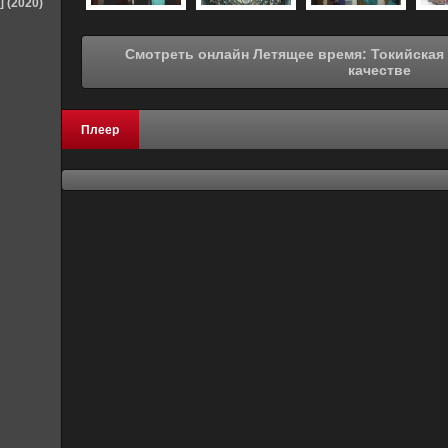
] (2020)
Смотреть онлайн Летящее время: Токийская станция (2014) в хорошем
качестве
Плеер