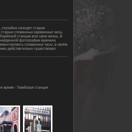
, случайно находит старую
и старые сломанные карманные часы,
окийской станции всю свою жизнь. В
а найденной фотографии мужчина
ремонтировать сломанные часы, в своём
Токио действительно существовал.
е время - Токийская станция