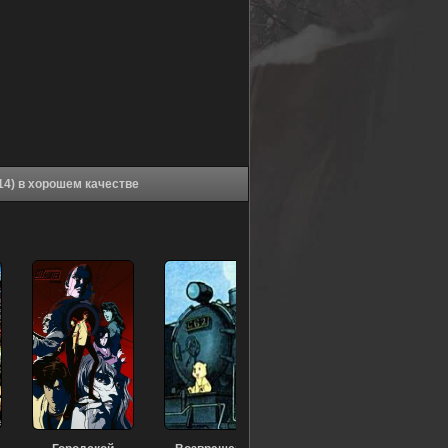
Аниме Летящее время: Токийская станция (2014) в хорошем качестве