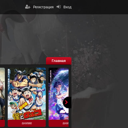
Регистрация
Вход
Главная
аниме
аниме
аниме