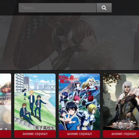
аниме сериал
аниме сериал
аниме сериал