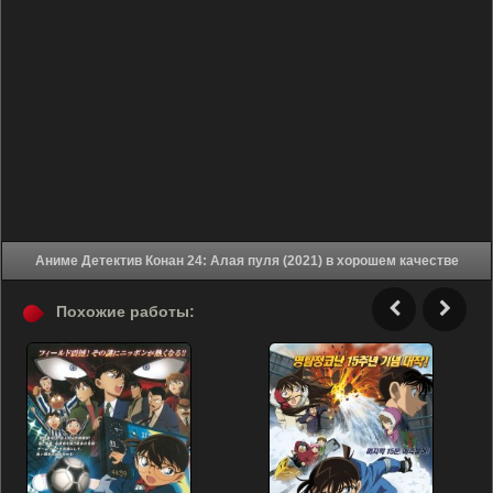
Аниме Детектив Конан 24: Алая пуля (2021) в хорошем качестве
Похожие работы: