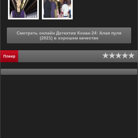
Смотреть онлайн Детектив Конан 24: Алая пуля
(2021) в хорошем качестве
Плеер