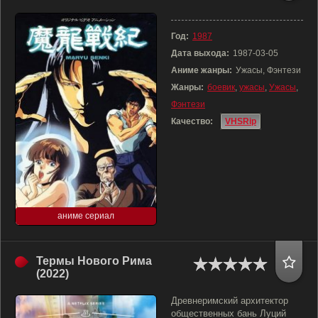
Год:
1987
Дата выхода:
1987-03-05
Аниме жанры:
Ужасы, Фэнтези
Жанры:
боевик
,
ужасы
,
Ужасы
,
Фэнтези
Качество:
VHSRip
аниме сериал
Термы Нового Рима
(2022)
Древнеримский архитектор
общественных бань Луций