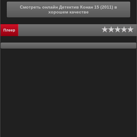
Смотреть онлайн Детектив Конан 15 (2011) в
хорошем качестве
Плеер