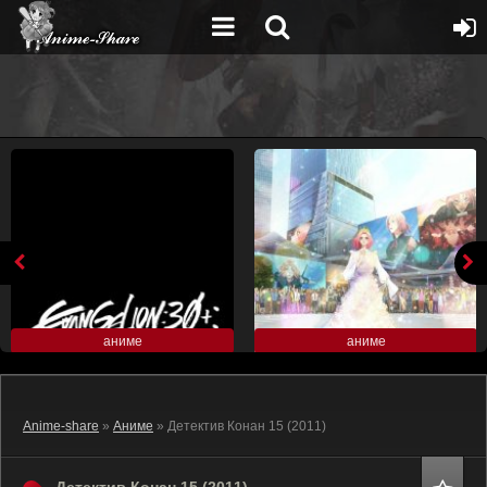
аниме
аниме
Anime-share
»
Аниме
» Детектив Конан 15 (2011)