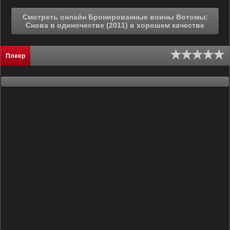
Смотреть онлайн Бронированные воины Вотомы:
Снова в одиночестве (2011) в хорошем качестве
Плеер