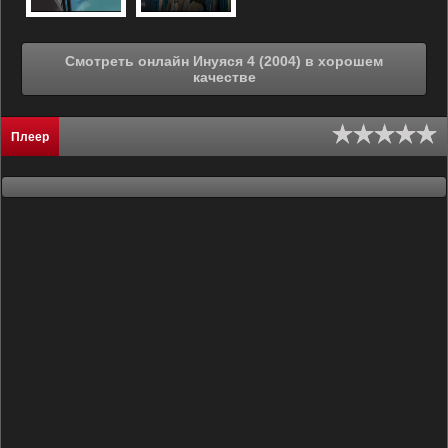
Смотреть онлайн Инуяся 4 (2004) в хорошем
качестве
Плеер