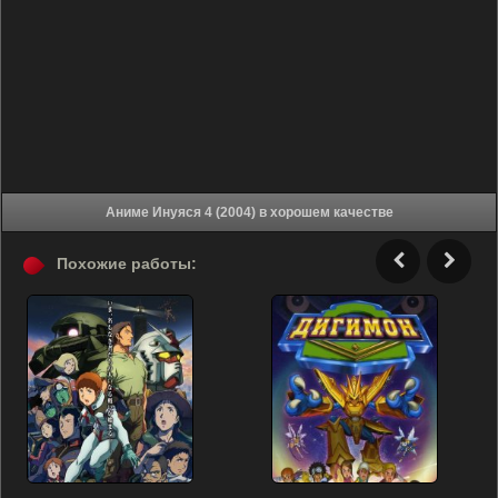
Аниме Инуяся 4 (2004) в хорошем качестве
Похожие работы: