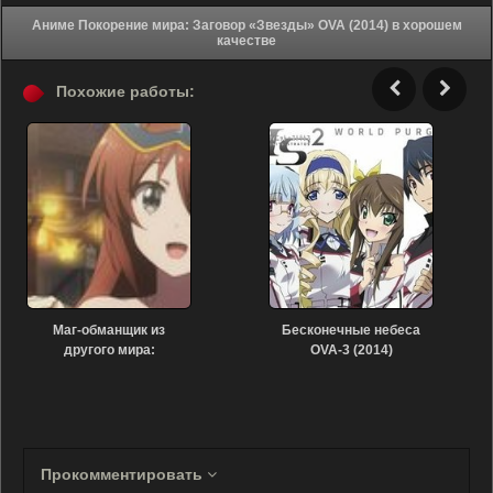
Аниме Покорение мира: Заговор «Звезды» OVA (2014) в хорошем
качестве
Похожие работы:
Маг-обманщик из
Бесконечные небеса
другого мира:
OVA-3 (2014)
Фестиваль вечерней
звезды и волшебник
(2021)
Прокомментировать