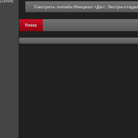
] (2020)
Плеер