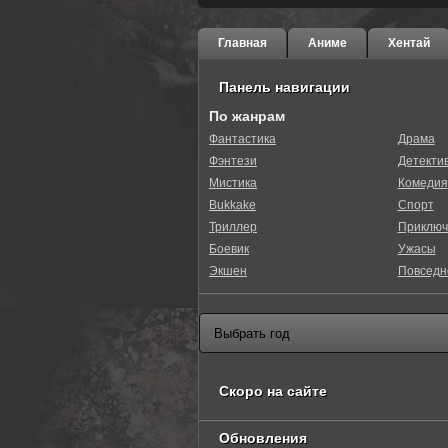
Главная
Аниме
Хентай
Панель навигации
По жанрам
Фантастика
Драма
Фэнтези
Детекти
Мистика
Комедия
Bukkake
Спорт
Триллер
Приключ
Боевик
Ужасы
Экшен
Повседн
Скоро на сайте
Обновления