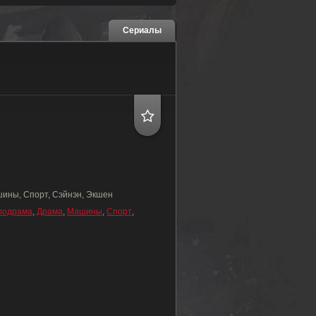
Сериалы
ины, Спорт, Сэйнэн, Экшен
лодрама
,
Драма
,
Машины
,
Спорт
,