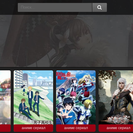
аниме сериал
аниме сериал
аниме сериал