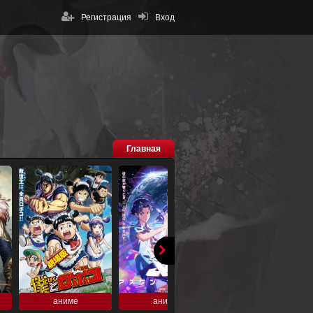
Регистрация
Вход
Главная
аниме
аниме
аниме