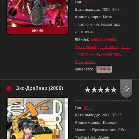
Год:
2009
Дата выхода:
2009-04-25
Аниме жанры:
Меха,
Приключения, Романтика,
аниме
Фантастика
Жанры:
аниме
,
боевик
,
мультфильм
,
фантастика
,
Меха
,
Приключения
,
Романтика
,
Фантастика
Качество:
BDRip
Экс-Драйвер (2000)
Год:
2000
Дата выхода:
2000-07-25
Аниме жанры:
Комедия,
Машины, Приключения, Сёнен,
Фантастика, Экшен