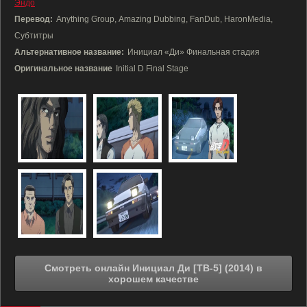
Эндо
Перевод:
Anything Group, Amazing Dubbing, FanDub, HaronMedia,
Субтитры
Альтернативное название:
Инициал «Ди» Финальная стадия
Оригинальное название
Initial D Final Stage
Смотреть онлайн Инициал Ди [ТВ-5] (2014) в
хорошем качестве