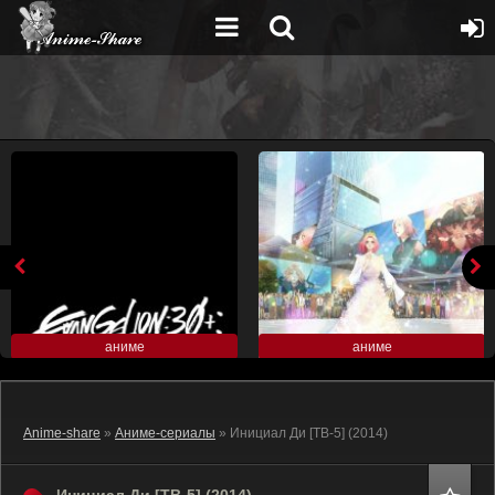
аниме
аниме
Anime-share
»
Аниме-сериалы
» Инициал Ди [ТВ-5] (2014)