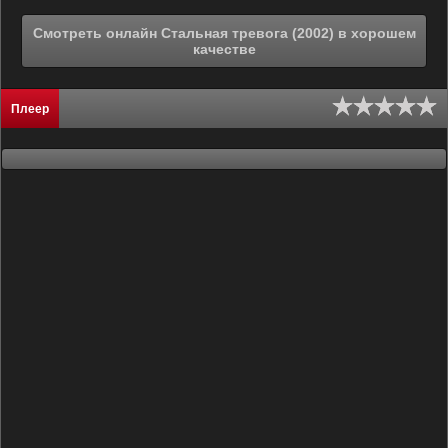
Смотреть онлайн Стальная тревога (2002) в хорошем
качестве
Плеер