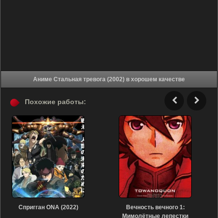
Аниме Стальная тревога (2002) в хорошем качестве
Похожие работы:
Спригган ONA (2022)
Вечность вечного 1:
Мимолётные лепестки