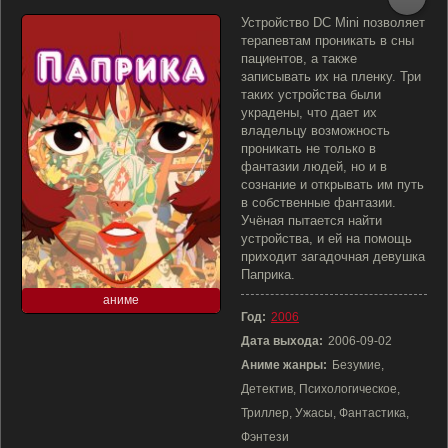
Устройство DC Mini позволяет
терапевтам проникать в сны
пациентов, а также
записывать их на пленку. Три
таких устройства были
украдены, что дает их
владельцу возможность
проникать не только в
фантазии людей, но и в
сознание и открывать им путь
в собственные фантазии.
Учёная пытается найти
устройства, и ей на помощь
приходит загадочная девушка
Паприка.
аниме
Год:
2006
Дата выхода:
2006-09-02
Аниме жанры:
Безумие,
Детектив, Психологическое,
Триллер, Ужасы, Фантастика,
Фэнтези