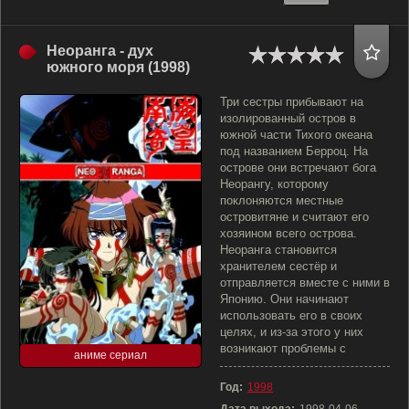
Неоранга - дух
южного моря (1998)
Три сестры прибывают на
изолированный остров в
южной части Тихого океана
под названием Берроц. На
острове они встречают бога
Неорангу, которому
поклоняются местные
островитяне и считают его
хозяином всего острова.
Неоранга становится
хранителем сестёр и
отправляется вместе с ними в
Японию. Они начинают
использовать его в своих
целях, и из-за этого у них
возникают проблемы с
аниме сериал
Год:
1998