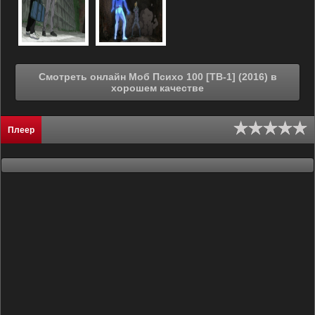
Смотреть онлайн Моб Психо 100 [ТВ-1] (2016) в
хорошем качестве
Плеер