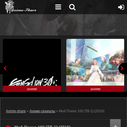
аниме
аниме
Anime-share
»
Аниме-сериалы
» Моб Психо 100 [ТВ-1] (2016)