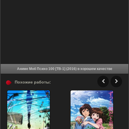
Аниме Моб Психо 100 [ТВ-1] (2016) в хорошем качестве
Похожие работы: