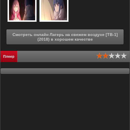
Смотреть онлайн Лагерь на свежем воздухе [ТВ-1]
(2018) в хорошем качестве
Плеер