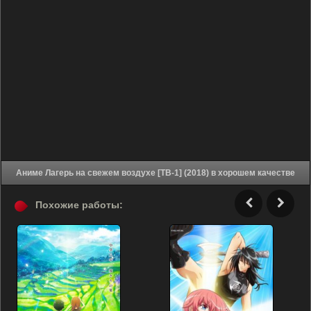
Аниме Лагерь на свежем воздухе [ТВ-1] (2018) в хорошем качестве
Похожие работы: