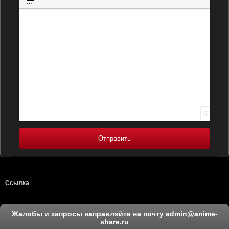
Вставка спойлера
0
Отправить
Ссылка
Жалобы и запросы направляйте на почту
admin@anime-
share.ru