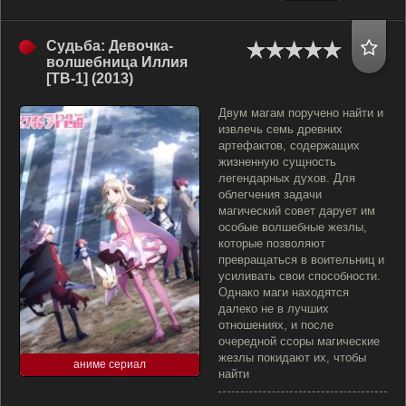
Судьба: Девочка-
волшебница Иллия
[ТВ-1] (2013)
Двум магам поручено найти и
извлечь семь древних
артефактов, содержащих
жизненную сущность
легендарных духов. Для
облегчения задачи
магический совет дарует им
особые волшебные жезлы,
которые позволяют
превращаться в воительниц и
усиливать свои способности.
Однако маги находятся
далеко не в лучших
отношениях, и после
очередной ссоры магические
жезлы покидают их, чтобы
аниме сериал
найти