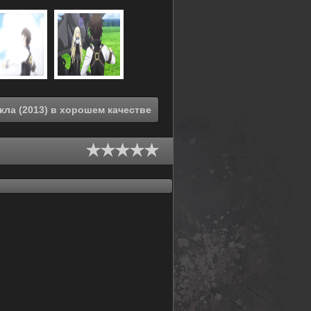
Смотреть онлайн Несокрушимая механическая кукла (2013) в хорошем качестве