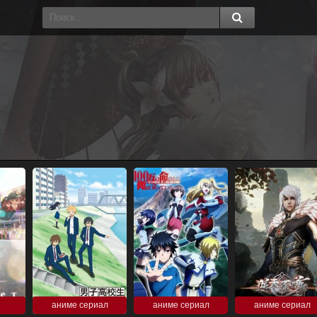
аниме сериал
аниме сериал
аниме сериал