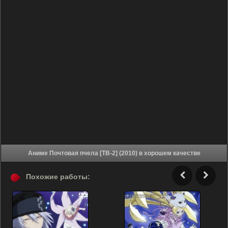
Аниме Почтовая пчела [ТВ-2] (2010) в хорошем качестве
Похожие работы: