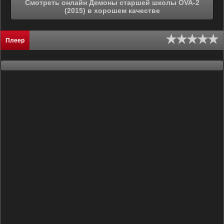
Смотреть онлайн Демоны старшей школы OVA-2
(2015) в хорошем качестве
Плеер