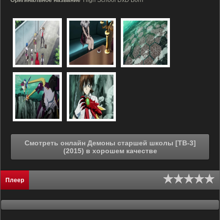
Оригинальное название
High School DxD Born
Смотреть онлайн Демоны старшей школы [ТВ-3]
(2015) в хорошем качестве
Плеер