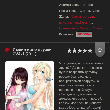
Аниме жанры:
Детектив,
Приключения, Фэнтези, Экшен
Жанры:
боевик
,
детектив
,
приключения
,
Детектив
,
Приключения
,
Фэнтези
,
Экшен
Качество:
HDTVRip
У меня мало друзей
OVA-1 (2011)
Что делать, если у вас мало
друзей? Да всего-то навсего
нужно встретить девушку,
весело болтающую с
воображаемой подругой, а
она-то уж затянет вас в
новоиспеченный клуб
«Соседей», где только и
делают, что заводят друзей.
Глазом моргнуть не успеете,
как соберется целый гарем!