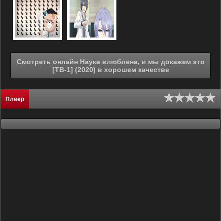
Смотреть онлайн Наука влюблена, и мы докажем это
[ТВ-1] (2020) в хорошем качестве
Плеер