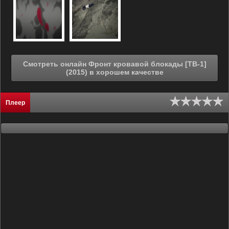
Смотреть онлайн Фронт кровавой блокады [ТВ-1]
(2015) в хорошем качестве
Плеер