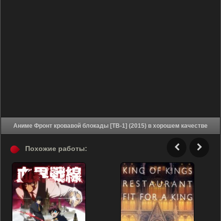
Аниме Фронт кровавой блокады [ТВ-1] (2015) в хорошем качестве
Похожие работы: