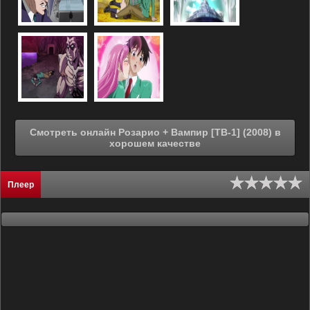
Смотреть онлайн Розарио + Вампир [ТВ-1] (2008) в
хорошем качестве
Плеер