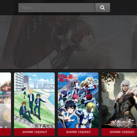
аниме сериал
аниме сериал
аниме сериал