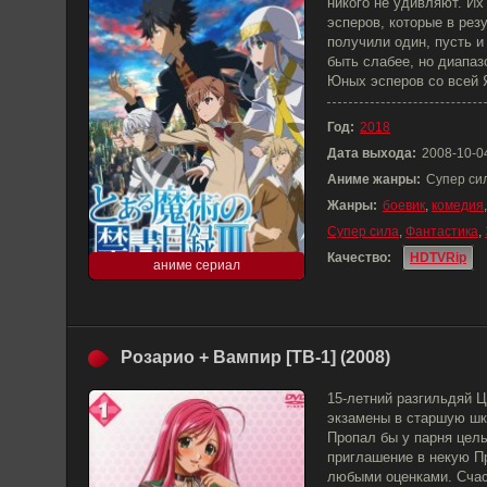
никого не удивляют. Их
эсперов, которые в рез
получили один, пусть и
быть слабее, но диапаз
Юных эсперов со всей 
Год:
2018
Дата выхода:
2008-10-0
Аниме жанры:
Супер си
Жанры:
боевик
,
комедия
Супер сила
,
Фантастика
,
Качество:
HDTVRip
аниме сериал
Розарио + Вампир [ТВ-1] (2008)
15-летний разгильдяй 
экзамены в старшую шко
Пропал бы у парня целы
приглашение в некую П
любыми оценками. Счас