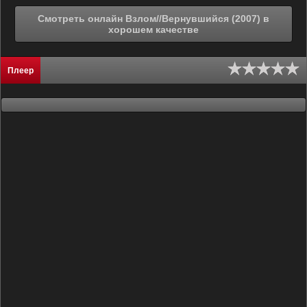
Смотреть онлайн Взлом//Вернувшийся (2007) в
хорошем качестве
Плеер