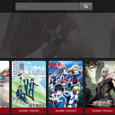
аниме сериал
аниме сериал
аниме сериал