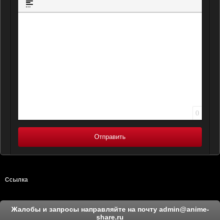
Вставка спойлера
0
Отправить
Ссылка
Жалобы и запросы направляйте на почту
admin@anime-
share.ru