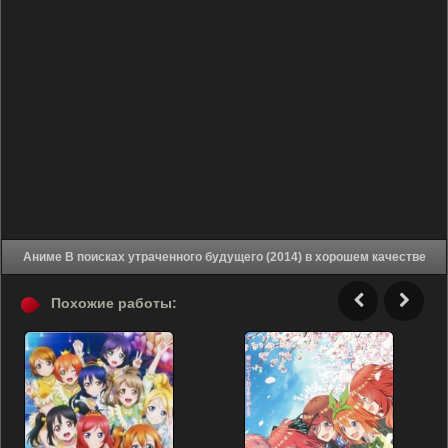
Аниме В поисках утраченного будущего (2014) в хорошем качестве
Похожие работы: