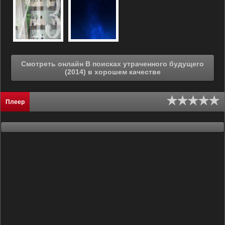
Смотреть онлайн В поисках утраченного будущего
(2014) в хорошем качестве
Плеер