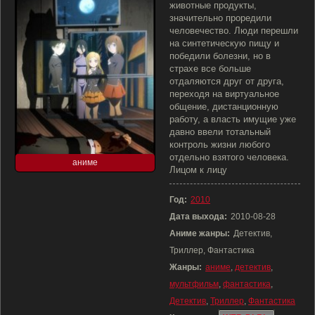
животные продукты,
значительно проредили
человечество. Люди перешли
на синтетическую пищу и
победили болезни, но в
страхе все больше
отдаляются друг от друга,
переходя на виртуальное
общение, дистанционную
работу, а власть имущие уже
давно ввели тотальный
контроль жизни любого
отдельно взятого человека.
аниме
Лицом к лицу
Год:
2010
Дата выхода:
2010-08-28
Аниме жанры:
Детектив,
Триллер, Фантастика
Жанры:
аниме
,
детектив
,
мультфильм
,
фантастика
,
Детектив
,
Триллер
,
Фантастика