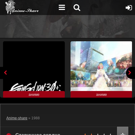
аниме
аниме
Anime-share
» 1988