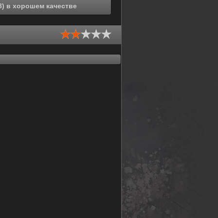
Смотреть онлайн Старинное сердце (1988) в хорошем качестве