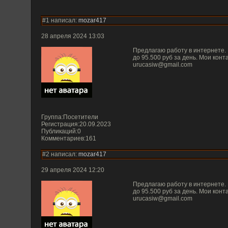
#1 написал:
mozar417
28 апреля 2024 13:03
Предлагаю работу в интернете. 
до 95.500 руб за день. Мои конт
urucasiw@gmail.com
Группа:Посетители
Регистрация:20.09.2023
Публикаций:0
Комментариев:161
#2 написал:
mozar417
29 апреля 2024 12:20
Предлагаю работу в интернете. 
до 95.500 руб за день. Мои конт
urucasiw@gmail.com