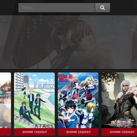
аниме сериал
аниме сериал
аниме сериал