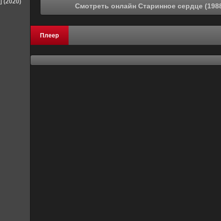
] (2020)
Плеер