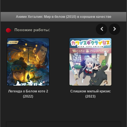
Аниме Хеталия: Мир в белом (2010) в хорошем качестве
Похожие работы:
Легенда о Белом коте 2
Слишком милый кризис
(2022)
(2023)