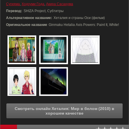
Сугияма
,
Ходзуми Года
,
Акира Сасанума
Перевод:
SHIZA Project, Субтитры
Альтернативное название:
Хеталия и страны Оси (фильм)
Оригинальное название
Ginmaku Hetalia Axis Powers: Paint It, White!
Смотреть онлайн Хеталия: Мир в белом (2010) в
хорошем качестве