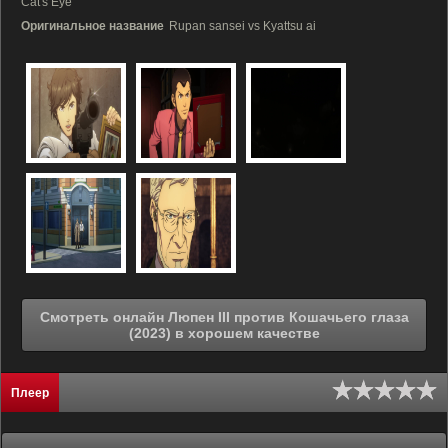
Cat's Eye
Оригинальное название
Rupan sansei vs Kyattsu ai
Смотреть онлайн Люпен III против Кошачьего глаза
(2023) в хорошем качестве
Плеер