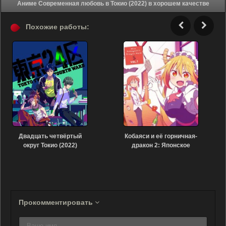
Аниме Современная любовь в Токио (2022) в хорошем качестве
Похожие работы:
Двадцать четвёртый
Кобаяси и её горничная-
округ Токио (2022)
дракон 2: Японское
гостеприимство —
Присутствие дракона
Прокомментировать