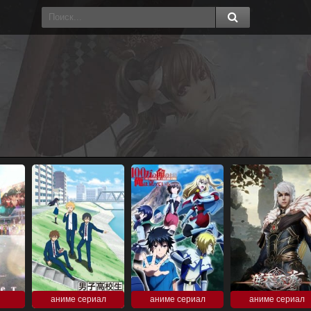
аниме сериал
аниме сериал
аниме сериал