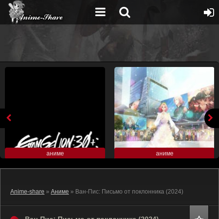
аниме
аниме
Anime-share
»
Аниме
» Ван-Пис: Письмо от поклонника (2024)