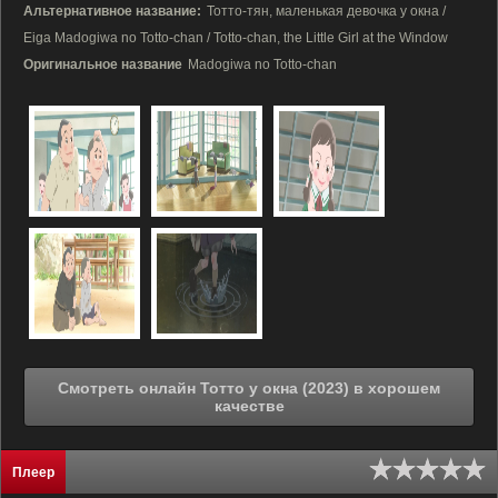
Альтернативное название:
Тотто-тян, маленькая девочка у окна /
Eiga Madogiwa no Totto-chan / Totto-chan, the Little Girl at the Window
Оригинальное название
Madogiwa no Totto-chan
Смотреть онлайн Тотто у окна (2023) в хорошем
качестве
Плеер