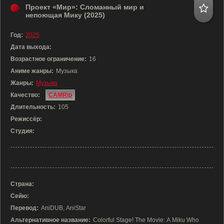
Проект «Мир»: Сломанный мир и
непоющая Мику (2025)
Год:
2025
Дата выхода:
Возрастное ограничение:
16
Аниме жанры:
Музыка
Жанры:
Музыка
Качество:
CAMRip
Длительность:
105
Режиссёр:
Студия:
Страна:
Сейю:
Перевод:
AniDUB, AniStar
Альтернативное название:
Colorful Stage! The Movie: A Miku Who