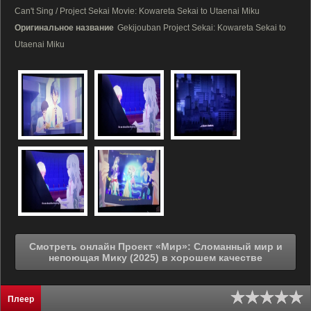
Can't Sing / Project Sekai Movie: Kowareta Sekai to Utaenai Miku
Оригинальное название
Gekijouban Project Sekai: Kowareta Sekai to
Utaenai Miku
Смотреть онлайн Проект «Мир»: Сломанный мир и
непоющая Мику (2025) в хорошем качестве
Плеер