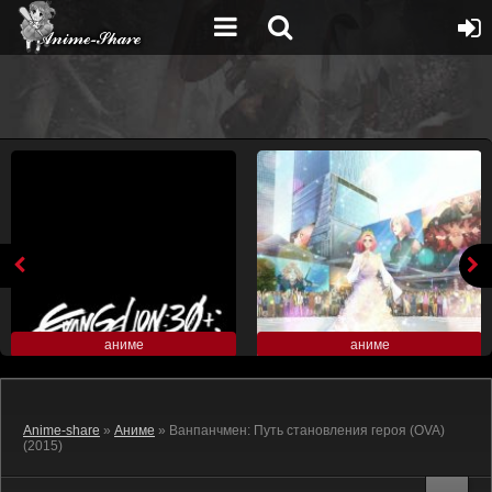
аниме
аниме
Anime-share
»
Аниме
» Ванпанчмен: Путь становления героя (OVA)
(2015)