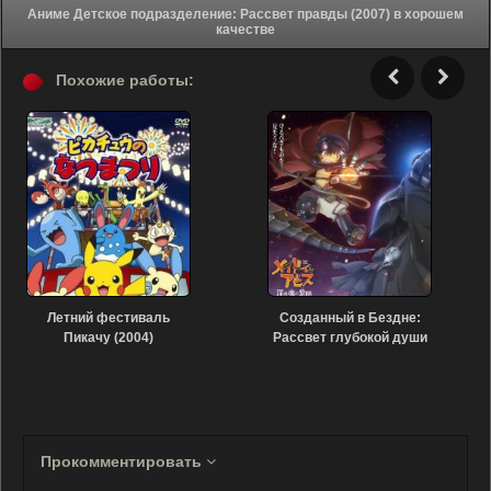
Аниме Детское подразделение: Рассвет правды (2007) в хорошем
качестве
Похожие работы:
Летний фестиваль
Созданный в Бездне:
Пикачу (2004)
Рассвет глубокой души
(2020)
Прокомментировать